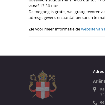
vanaf 13.30 uur.
De toegang is gratis, wel graag tevoren a
adresgegevens en aantal personen te ma
Zie voor meer informatie de
website van 
Adres
Ariëns
Ke
35
06