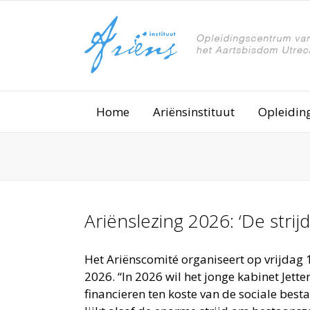
Home
Ariënsinstituut
Opleidin
Ariënslezing 2026: ‘De stri
Het Ariënscomité organiseert op vrijdag 
2026. “In 2026 wil het jonge kabinet Jett
financieren ten koste van de sociale bes