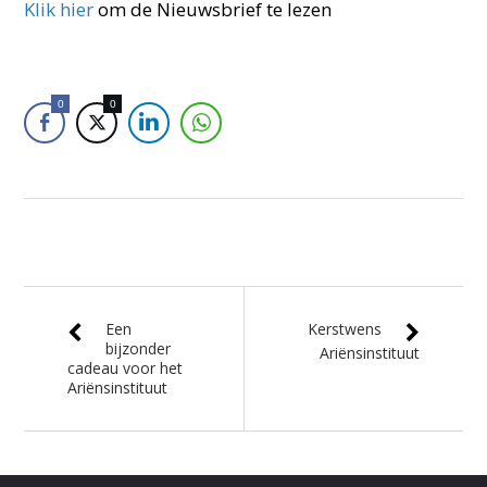
Klik hier
om de Nieuwsbrief te lezen
0
0
Een
Kerstwens
bijzonder
Ariënsinstituut
cadeau voor het
Ariënsinstituut