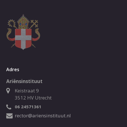
Adres
Ariënsinstituut
Keistraat 9
3512 HV Utrecht
06 24571361
rector@ariensinstituut.nl