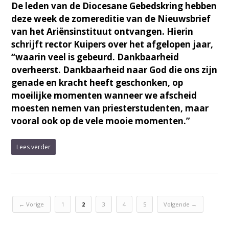
De leden van de Diocesane Gebedskring hebben
deze week de zomereditie van de Nieuwsbrief
van het Ariënsinstituut ontvangen. Hierin
schrijft rector Kuipers over het afgelopen jaar,
“waarin veel is gebeurd. Dankbaarheid
overheerst. Dankbaarheid naar God die ons zijn
genade en kracht heeft geschonken, op
moeilijke momenten wanneer we afscheid
moesten nemen van priesterstudenten, maar
vooral ook op de vele mooie momenten.”
Lees verder
← Vorige
1
2
3
4
5
Volgende →