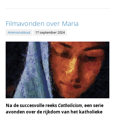
Filmavonden over Maria
Ariënsinstituut
17 september 2024
Na de succesvolle reeks
Catholicism
, een serie
avonden over de rijkdom van het katholieke