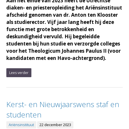
Aan het einde van 2023 heeft de Utrechtse
diaken- en priesteropleiding het Ariënsinstituut
afscheid genomen van dr. Anton ten Klooster
als studierector. Vijf jaar lang heeft hij deze
functie met grote betrokkenheid en
deskundigheid vervuld. Hij begeleidde
studenten bij hun studie en verzorgde colleges
voor het Theologicum Johannes Paulus II (voor
kandidaten met een Havo-achtergrond).
Lees verder
Kerst- en Nieuwjaarswens staf en
studenten
Ariënsinstituut
22 december 2023