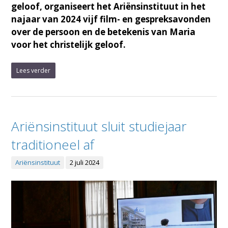
geloof, organiseert het Ariënsinstituut in het
najaar van 2024 vijf film- en gespreksavonden
over de persoon en de betekenis van Maria
voor het christelijk geloof.
Lees verder
Ariënsinstituut sluit studiejaar
traditioneel af
Ariënsinstituut
2 juli 2024