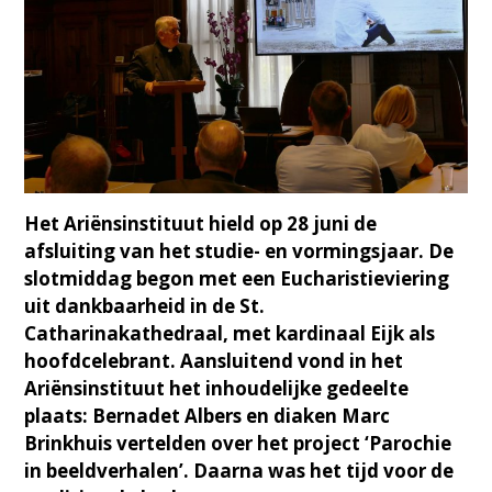
Het Ariënsinstituut hield op 28 juni de
afsluiting van het studie- en vormingsjaar. De
slotmiddag begon met een Eucharistieviering
uit dankbaarheid in de St.
Catharinakathedraal, met kardinaal Eijk als
hoofdcelebrant. Aansluitend vond in het
Ariënsinstituut het inhoudelijke gedeelte
plaats: Bernadet Albers en diaken Marc
Brinkhuis vertelden over het project ‘Parochie
in beeldverhalen’. Daarna was het tijd voor de