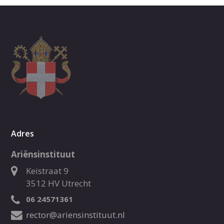
Adres
Ariënsinstituut
Keistraat 9
3512 HV Utrecht
06 24571361
rector@ariensinstituut.nl