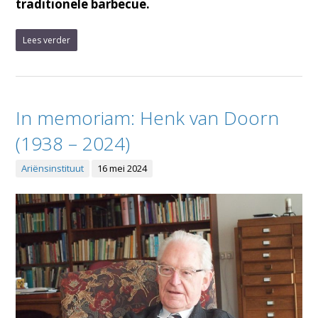
traditionele barbecue.
Lees verder
In memoriam: Henk van Doorn
(1938 – 2024)
Ariënsinstituut
16 mei 2024