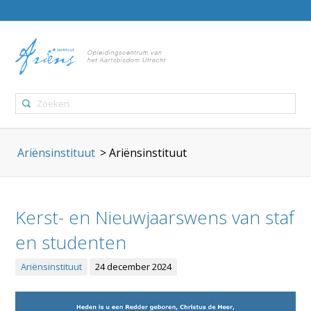
Ariënsinstituut
>
Ariënsinstituut
Kerst- en Nieuwjaarswens van staf
en studenten
Ariënsinstituut
24 december 2024