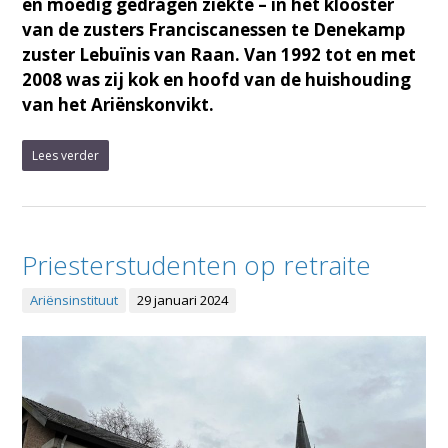
en moedig gedragen ziekte – in het klooster
van de zusters Franciscanessen te Denekamp
zuster Lebuïnis van Raan. Van 1992 tot en met
2008 was zij kok en hoofd van de huishouding
van het Ariënskonvikt.
Lees verder
Priesterstudenten op retraite
Ariënsinstituut
29 januari 2024