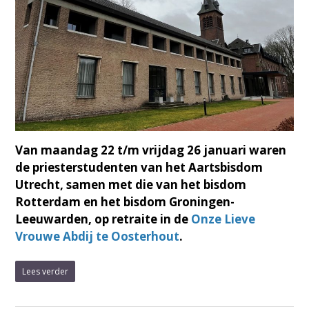
Van maandag 22 t/m vrijdag 26 januari waren
de priesterstudenten van het Aartsbisdom
Utrecht, samen met die van het bisdom
Rotterdam en het bisdom Groningen-
Leeuwarden, op retraite in de
Onze Lieve
Vrouwe Abdij te Oosterhout
.
Lees verder