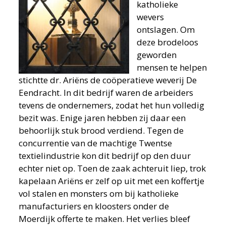
katholieke
wevers
ontslagen. Om
deze brodeloos
geworden
mensen te helpen
stichtte dr. Ariëns de coöperatieve weverij De
Eendracht. In dit bedrijf waren de arbeiders
tevens de ondernemers, zodat het hun volledig
bezit was. Enige jaren hebben zij daar een
behoorlijk stuk brood verdiend. Tegen de
concurrentie van de machtige Twentse
textielindustrie kon dit bedrijf op den duur
echter niet op. Toen de zaak achteruit liep, trok
kapelaan Ariëns er zelf op uit met een koffertje
vol stalen en monsters om bij katholieke
manufacturiers en kloosters onder de
Moerdijk offerte te maken. Het verlies bleef