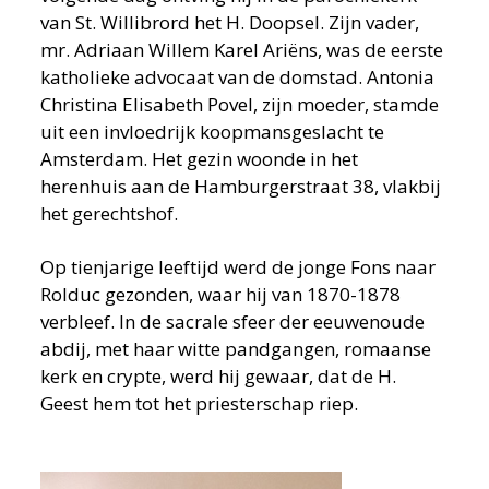
van St. Willibrord het H. Doopsel. Zijn vader,
mr. Adriaan Willem Karel Ariëns, was de eerste
katholieke advocaat van de domstad. Antonia
Christina Elisabeth Povel, zijn moeder, stamde
uit een invloedrijk koopmansgeslacht te
Amsterdam. Het gezin woonde in het
herenhuis aan de Hamburgerstraat 38, vlakbij
het gerechtshof.
Op tienjarige leeftijd werd de jonge Fons naar
Rolduc gezonden, waar hij van 1870-1878
verbleef. In de sacrale sfeer der eeuwenoude
abdij, met haar witte pandgangen, romaanse
kerk en crypte, werd hij gewaar, dat de H.
Geest hem tot het priesterschap riep.