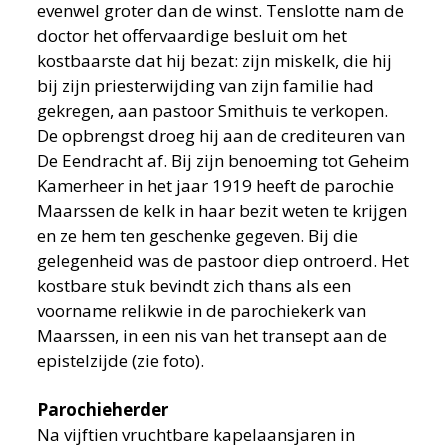
evenwel groter dan de winst. Tenslotte nam de
doctor het offervaardige besluit om het
kostbaarste dat hij bezat: zijn miskelk, die hij
bij zijn priesterwijding van zijn familie had
gekregen, aan pastoor Smithuis te verkopen.
De opbrengst droeg hij aan de crediteuren van
De Eendracht af. Bij zijn benoeming tot Geheim
Kamerheer in het jaar 1919 heeft de parochie
Maarssen de kelk in haar bezit weten te krijgen
en ze hem ten geschenke gegeven. Bij die
gelegenheid was de pastoor diep ontroerd. Het
kostbare stuk bevindt zich thans als een
voorname relikwie in de parochiekerk van
Maarssen, in een nis van het transept aan de
epistelzijde (zie foto).
Parochieherder
Na vijftien vruchtbare kapelaansjaren in