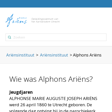
Ariënsinstituut
>
Ariënsinstituut
>
Alphons Ariëns
Wie was Alphons Ariëns?
Jeugdjaren
ALPHONSE MARIE AUGUSTE JOSEPH ARIËNS
werd 26 april 1860 te Utrecht geboren. De
volgende dag ontving hij in de parochiekerk