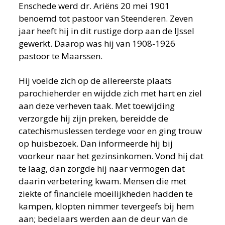
Enschede werd dr. Ariëns 20 mei 1901
benoemd tot pastoor van Steenderen. Zeven
jaar heeft hij in dit rustige dorp aan de IJssel
gewerkt. Daarop was hij van 1908-1926
pastoor te Maarssen.
Hij voelde zich op de allereerste plaats
parochieherder en wijdde zich met hart en ziel
aan deze verheven taak. Met toewijding
verzorgde hij zijn preken, bereidde de
catechismuslessen terdege voor en ging trouw
op huisbezoek. Dan informeerde hij bij
voorkeur naar het gezinsinkomen. Vond hij dat
te laag, dan zorgde hij naar vermogen dat
daarin verbetering kwam. Mensen die met
ziekte of financiële moeilijkheden hadden te
kampen, klopten nimmer tevergeefs bij hem
aan; bedelaars werden aan de deur van de