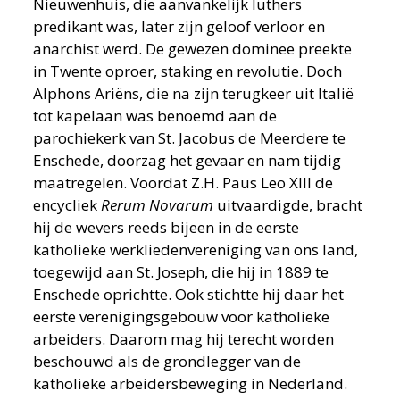
Nieuwenhuis, die aanvankelijk luthers
predikant was, later zijn geloof verloor en
anarchist werd. De gewezen dominee preekte
in Twente oproer, staking en revolutie. Doch
Alphons Ariëns, die na zijn terugkeer uit ltalië
tot kapelaan was benoemd aan de
parochiekerk van St. Jacobus de Meerdere te
Enschede, doorzag het gevaar en nam tijdig
maatregelen. Voordat Z.H. Paus Leo XIII de
encycliek
Rerum Novarum
uitvaardigde, bracht
hij de wevers reeds bijeen in de eerste
katholieke werkliedenvereniging van ons land,
toegewijd aan St. Joseph, die hij in 1889 te
Enschede oprichtte. Ook stichtte hij daar het
eerste verenigingsgebouw voor katholieke
arbeiders. Daarom mag hij terecht worden
beschouwd als de grondlegger van de
katholieke arbeidersbeweging in Nederland.