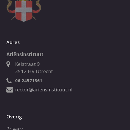
Adres
Ariënsinstituut
Keistraat 9
3512 HV Utrecht
06 24571361
rector@ariensinstituut.nl
Overig
Privacy