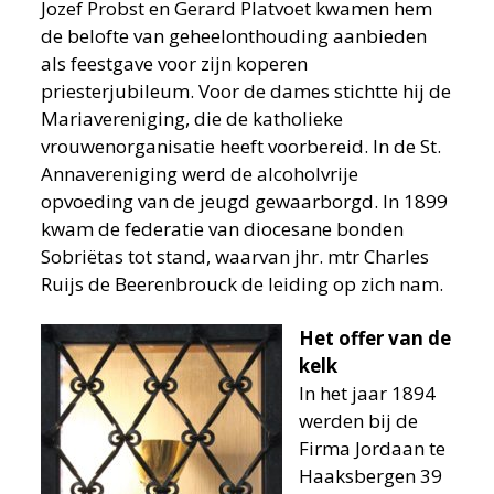
Jozef Probst en Gerard Platvoet kwamen hem
de belofte van geheelonthouding aanbieden
als feestgave voor zijn koperen
priesterjubileum. Voor de dames stichtte hij de
Mariavereniging, die de katholieke
vrouwenorganisatie heeft voorbereid. In de St.
Annavereniging werd de alcoholvrije
opvoeding van de jeugd gewaarborgd. In 1899
kwam de federatie van diocesane bonden
Sobriëtas tot stand, waarvan jhr. mtr Charles
Ruijs de Beerenbrouck de leiding op zich nam.
Het offer van de
kelk
In het jaar 1894
werden bij de
Firma Jordaan te
Haaksbergen 39