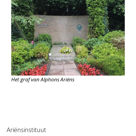
Het graf van Alphons Ariëns
Ariënsinstituut